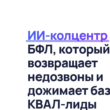
ИИ-колцентр
БФЛ, который
возвращает
недозвоны и
дожимает баз
КВАЛ-лиды